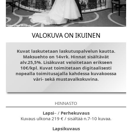
VALOKUVA ON IKUINEN
Kuvat laskutetaan laskutuspalvelun kautta.
Maksuehto on 14vrk. Hinnat sisältävät
alv.25,5%. Lisäkuvat veloitetaan erikseen
10€/kpl. Kuvat toimitetaan digitaalisesti
nopealla toimitusajalla kahdessa kuvakoossa
väri- sekä mustavalkokuvina.
HINNASTO
Lapsi
– /
Perhekuvaus
Kuvaus ulkona 219 € / sisältää n.7-10 kuvaa.
Lapsikuvaus